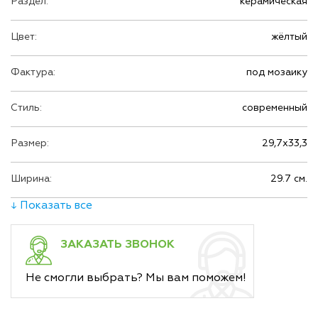
Раздел:
керамическая
Цвет:
жёлтый
Фактура:
под мозаику
Стиль:
современный
Размер:
29,7х33,3
Ширина:
29.7 см.
↓ Показать все
ЗАКАЗАТЬ ЗВОНОК
Не смогли выбрать? Мы вам поможем!