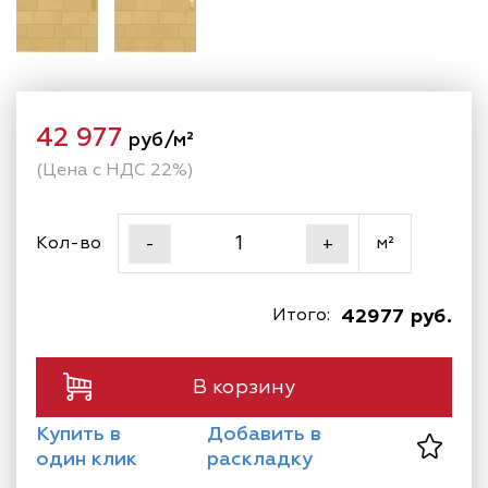
42 977
руб/м²
(Цена с НДС 22%)
Кол-во
м²
-
+
Итого:
42977 руб.
В корзину
Купить в
Добавить в
один клик
раскладку