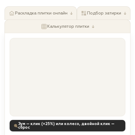
↓
↓
Раскладка плитки онлайн
Подбор затирки
↓
Калькулятор плитки
Зум — клик (+25%) или колесо, двойной клик —
сброс