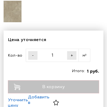
Цена уточняется
Кол-во
м²
-
+
Итого:
1 руб.
В корзину
Добавить
Уточнить
в
цену