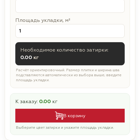
Площадь укладки, м²
Необходимое количество затирки:
0.00
кг
Расчёт ориентировочный. Размер плитки и ширина шва
подставляются автоматически из выбора выше; введите
площадь укладки.
К заказу:
0.00
кг
В корзину
Выберите цвет затирки и укажите площадь укладки.