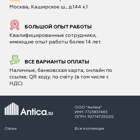
Москва, Каширское ш., д.144 к.1
БОЛЬШОЙ ОПЫТ РАБОТЫ
Квалифицированные сотрудники,
имеющие опыт работы более 14 лет.
ВСЕ ВАРИАНТЫ ОПЛАТЫ
Наличные, банковская карта, онлайн по
ссылке, QR коду, по счёту (в том числе с
НДС)
ООО "Антика"
ИНН: 7723857463
ОГРН: 1127747250212
Статьи
Все коллекции