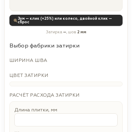
Зум — клик (+25%) или колесо, двойной клик —
сброс
Затирка
—
, шов
2 мм
Выбор фабрики затирки
ШИРИНА ШВА
ЦВЕТ ЗАТИРКИ
РАСЧЁТ РАСХОДА ЗАТИРКИ
Длина плитки, мм