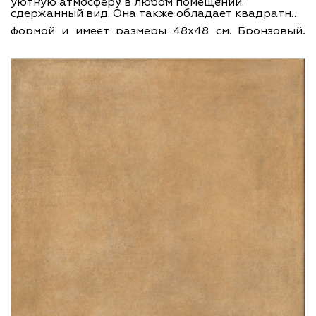
уютную атмосферу в любом помещении.
сдержанный вид. Она также обладает квадратной
формой и имеет размеры 48x48 см. Бронзовый,
коричневый и тёмный - основные цвета плитки,
которые подходят для различных интерьеров.