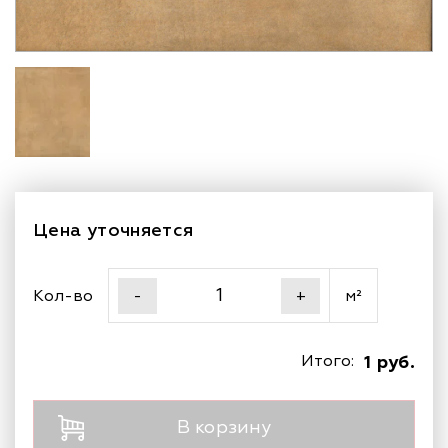
Цена уточняется
Кол-во
м²
-
+
Итого:
1 руб.
В корзину