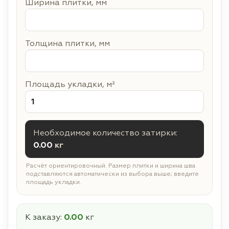
Ширина плитки, мм
Толщина плитки, мм
Площадь укладки, м²
Необходимое количество затирки:
0.00
кг
Расчёт ориентировочный. Размер плитки и ширина шва
подставляются автоматически из выбора выше; введите
площадь укладки.
К заказу:
0.00
кг