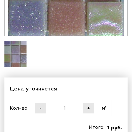
Цена уточняется
Кол-во
м²
-
+
Итого:
1 руб.