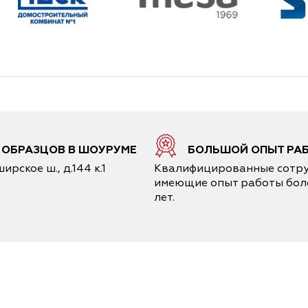
6 ОБРАЗЦОВ В ШОУРУМЕ
БОЛЬШОЙ ОПЫТ РА
ирское ш., д.144 к.1
Квалифицированные сотру
имеющие опыт работы боле
лет.