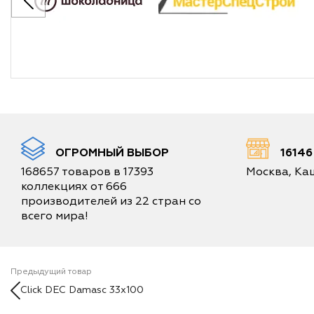
ОГРОМНЫЙ ВЫБОР
1614
168657 товаров в 17393
Москва, Каш
коллекциях от 666
производителей из 22 стран со
всего мира!
Предыдущий товар
Click DEC Damasc 33x100