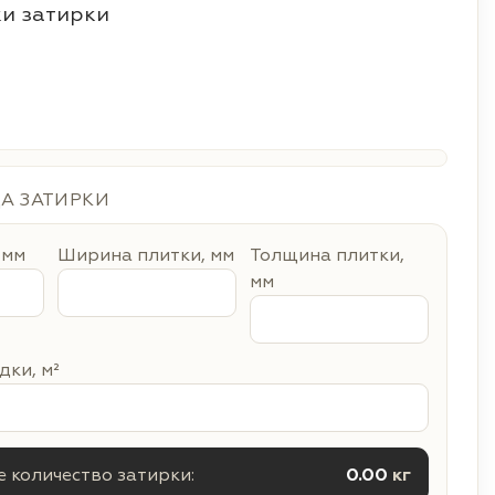
и затирки
ДА ЗАТИРКИ
 мм
Ширина плитки, мм
Толщина плитки,
мм
ки, м²
 количество затирки:
0.00
кг