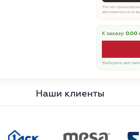
Расчёт ориентирово
автоматически из в
К заказу:
0.00
Выберите цвет зати
Наши клиенты