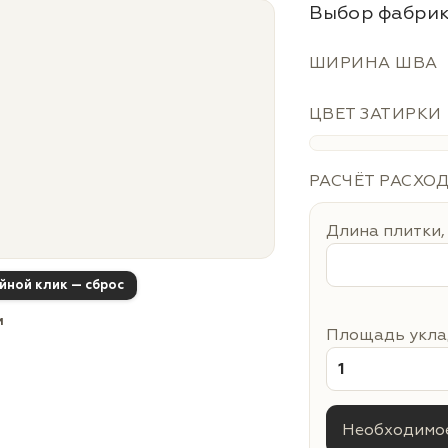
Выбор фабрик
ШИРИНА ШВА
ЦВЕТ ЗАТИРКИ
РАСЧЁТ РАСХО
Длина плитки,
ойной клик — сброс
м
Площадь уклад
Необходимое