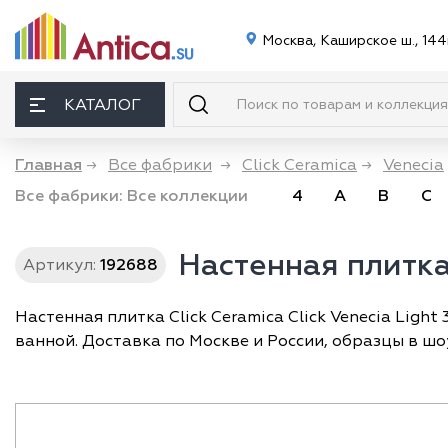
Москва, Каширское ш., 144
КАТАЛОГ
Главная
→
Все фабрики
→
Click Ceramica
→
Venecia
Все фабрики:
Все коллекции
4
A
B
C
Настенная плитка 
Артикул:
192688
Настенная плитка Click Ceramica Click Venecia Ligh
ванной. Доставка по Москве и России, образцы в шо