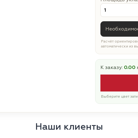
Необходимое
Расчёт ориентирово
автоматически из в
К заказу:
0.00
Выберите цвет зати
Наши клиенты