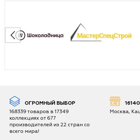
ОГРОМНЫЙ ВЫБОР
1614
168339 товаров в 17349
Москва, Каш
коллекциях от 677
производителей из 22 стран со
всего мира!