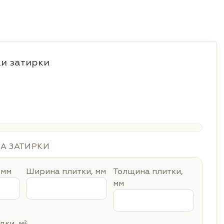
и затирки
ДА ЗАТИРКИ
 мм
Ширина плитки, мм
Толщина плитки,
мм
ки, м²