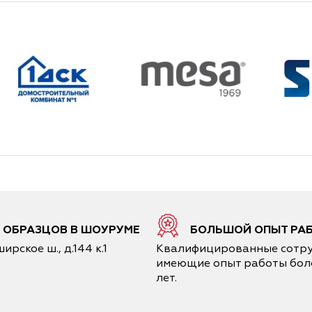
0 ОБРАЗЦОВ В ШОУРУМЕ
БОЛЬШОЙ ОПЫТ РА
ирское ш., д.144 к.1
Квалифицированные сотру
имеющие опыт работы боле
лет.