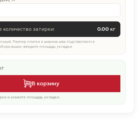
 количество затирки:
0.00
кг
чный. Размер плитки и ширина шва подставляются
ыбора выше; введите площадь укладки.
кг
В корзину
рки и укажите площадь укладки.