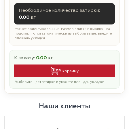
Необходимое количество затирки:
0.00
кг
Расчёт ориентировочный. Размер плитки и ширина шва
подставляются автоматически из выбора выше; введите
площадь укладки.
К заказу:
0.00
кг
В корзину
Выберите цвет затирки и укажите площадь укладки.
Наши клиенты