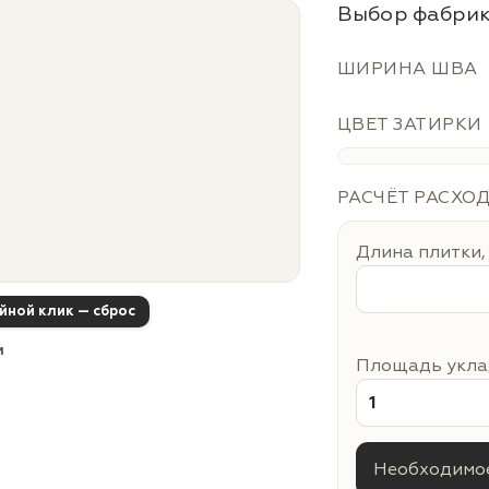
Выбор фабрик
ШИРИНА ШВА
ЦВЕТ ЗАТИРКИ
РАСЧЁТ РАСХО
Длина плитки,
ойной клик — сброс
м
Площадь уклад
Необходимое