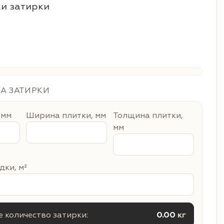
и затирки
ДА ЗАТИРКИ
 мм
Ширина плитки, мм
Толщина плитки,
мм
ки, м²
 количество затирки:
0.00
кг