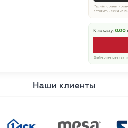
Расчёт ориентирово
автоматически из в
К заказу:
0.00
Выберите цвет зати
Наши клиенты