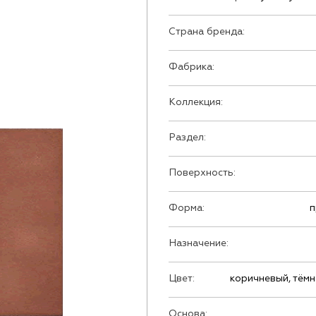
Страна бренда:
Фабрика:
Коллекция:
Раздел:
Поверхность:
Форма:
п
Назначение:
Цвет:
коричневый, тём
Основа: