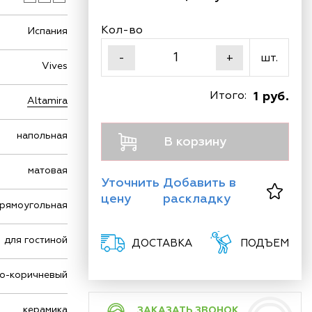
Кол-во
Испания
шт.
-
+
Vives
Итого:
1 руб.
Altamira
напольная
В корзину
матовая
Уточнить
Добавить в
цену
раскладку
рямоугольная
для гостиной
ДОСТАВКА
ПОДЪЕМ
но-коричневый
керамика
ЗАКАЗАТЬ ЗВОНОК