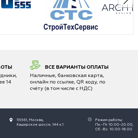
БОТЫ
ВСЕ ВАРИАНТЫ ОПЛАТЫ
дники,
Наличные, банковская карта,
е 14
онлайн по ссылке, QR коду, по
счёту (в том числе с НДС)
115561, Москва,
Режим работы:
Каширское шоссе, 144 к.1
Пн.-Пт. 10.00-20.00,
Сб.-Вс. 10.00-18.00