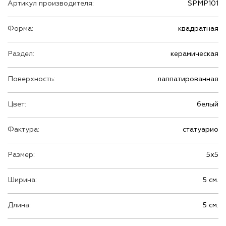
Артикул производителя:
SPMP101
Форма:
квадратная
Раздел:
керамическая
Поверхность:
лаппатированная
Цвет:
белый
Фактура:
статуарио
Размер:
5х5
Ширина:
5 см.
Длина:
5 см.