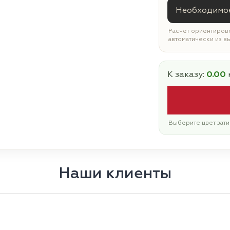
Необходимое
Расчёт ориентирово
автоматически из в
К заказу:
0.00
Выберите цвет зати
Наши клиенты