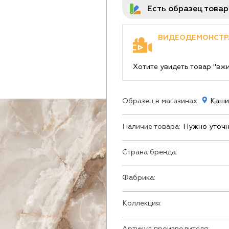
Есть образец това
ВИДЕОДЕМОНСТР
Хотите увидеть товар "вж
Образец в магазинах:
Кашир
Наличие товара:
Нужно уточн
Страна бренда:
Фабрика:
Коллекция:
Артикул производителя: