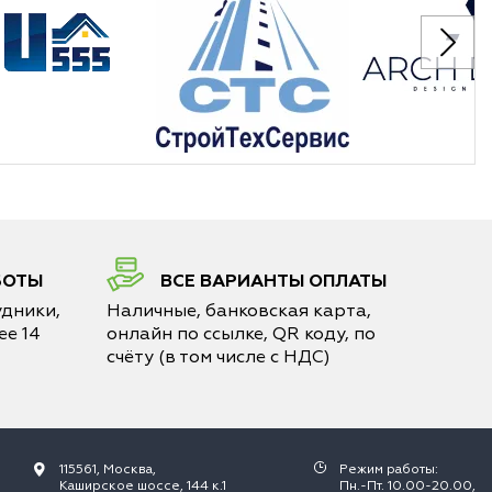
БОТЫ
ВСЕ ВАРИАНТЫ ОПЛАТЫ
дники,
Наличные, банковская карта,
е 14
онлайн по ссылке, QR коду, по
счёту (в том числе с НДС)
115561, Москва,
Режим работы:
Каширское шоссе, 144 к.1
Пн.-Пт. 10.00-20.00,