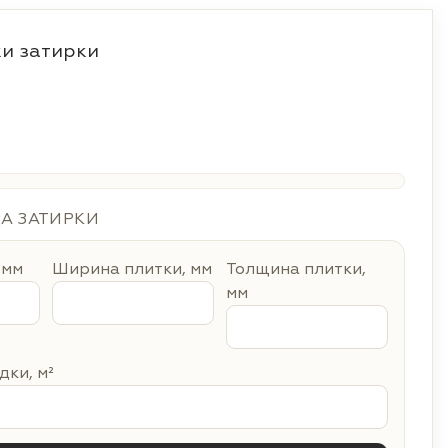
и затирки
ДА ЗАТИРКИ
 мм
Ширина плитки, мм
Толщина плитки,
мм
ки, м²