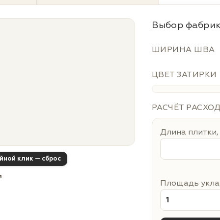
Выбор фабрик
ШИРИНА ШВА
ЦВЕТ ЗАТИРКИ
РАСЧЁТ РАСХО
Длина плитки,
ойной клик — сброс
м
Площадь уклад