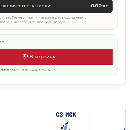
 количество затирки:
0.00
кг
чный. Размер плитки и ширина шва подставляются
ыбора выше; введите площадь укладки.
кг
В корзину
рки и укажите площадь укладки.