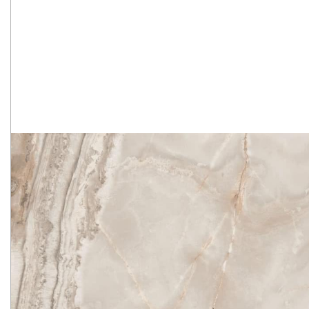
полноту.