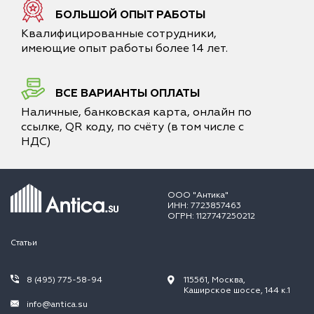
БОЛЬШОЙ ОПЫТ РАБОТЫ
Квалифицированные сотрудники,
имеющие опыт работы более 14 лет.
ВСЕ ВАРИАНТЫ ОПЛАТЫ
Наличные, банковская карта, онлайн по
ссылке, QR коду, по счёту (в том числе с
НДС)
ООО "Антика"
ИНН: 7723857463
ОГРН: 1127747250212
Статьи
8 (495) 775-58-94
115561, Москва,
Каширское шоссе, 144 к.1
info@antica.su