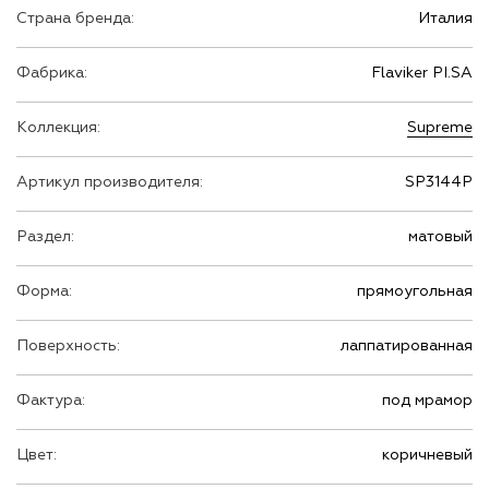
Страна бренда:
Италия
Фабрика:
Flaviker PI.SA
Коллекция:
Supreme
Артикул производителя:
SP3144P
Раздел:
матовый
Форма:
прямоугольная
Поверхность:
лаппатированная
Фактура:
под мрамор
Цвет:
коричневый