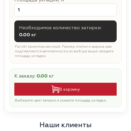
Площадь укладки, м²
Необходимое количество затирки:
0.00
кг
Расчёт ориентировочный. Размер плитки и ширина шва
подставляются автоматически из выбора выше; введите
площадь укладки.
К заказу:
0.00
кг
В корзину
Выберите цвет затирки и укажите площадь укладки.
Наши клиенты