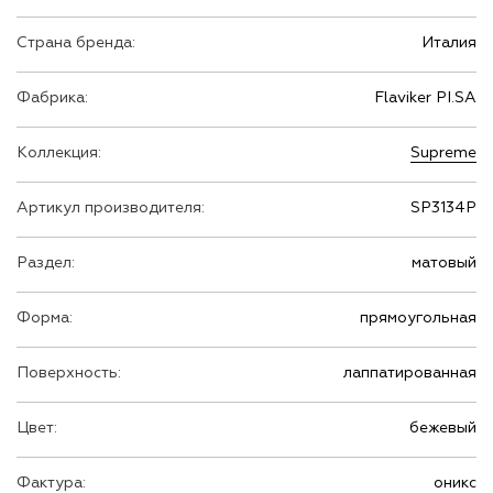
Страна бренда:
Италия
Фабрика:
Flaviker PI.SA
Коллекция:
Supreme
Артикул производителя:
SP3134P
Раздел:
матовый
Форма:
прямоугольная
Поверхность:
лаппатированная
Цвет:
бежевый
Фактура:
оникс