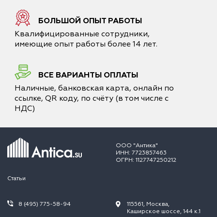
БОЛЬШОЙ ОПЫТ РАБОТЫ
Квалифицированные сотрудники,
имеющие опыт работы более 14 лет.
ВСЕ ВАРИАНТЫ ОПЛАТЫ
Наличные, банковская карта, онлайн по
ссылке, QR коду, по счёту (в том числе с
НДС)
ООО "Антика"
ИНН: 7723857463
ОГРН: 1127747250212
Статьи
8 (495) 775-58-94
115561, Москва,
Каширское шоссе, 144 к.1