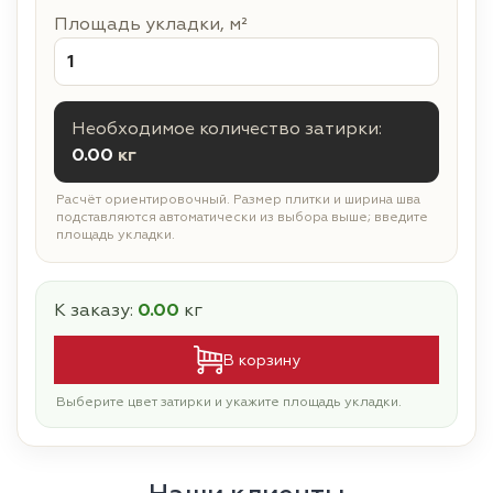
Площадь укладки, м²
Необходимое количество затирки:
0.00
кг
Расчёт ориентировочный. Размер плитки и ширина шва
подставляются автоматически из выбора выше; введите
площадь укладки.
К заказу:
0.00
кг
В корзину
Выберите цвет затирки и укажите площадь укладки.