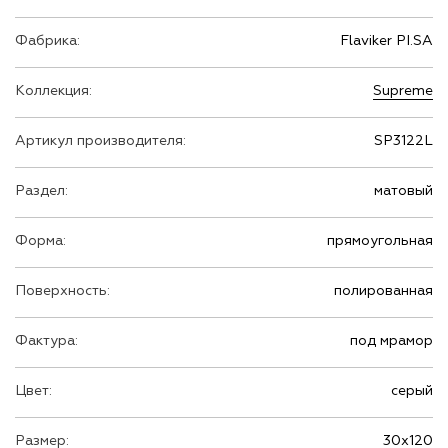
Фабрика:
Flaviker PI.SA
Коллекция:
Supreme
Артикул производителя:
SP3122L
Раздел:
матовый
Форма:
прямоугольная
Поверхность:
полированная
Фактура:
под мрамор
Цвет:
серый
Размер:
30х120