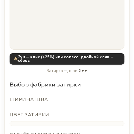
Зум — клик (+25%) или колесо, двойной клик —
сброс
Затирка
—
, шов
2 мм
Выбор фабрики затирки
ШИРИНА ШВА
ЦВЕТ ЗАТИРКИ