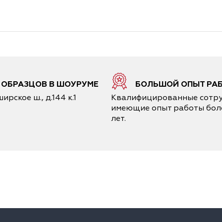
6 ОБРАЗЦОВ В ШОУРУМЕ
БОЛЬШОЙ ОПЫТ РА
ирское ш., д.144 к.1
Квалифицированные сотру
имеющие опыт работы боле
лет.