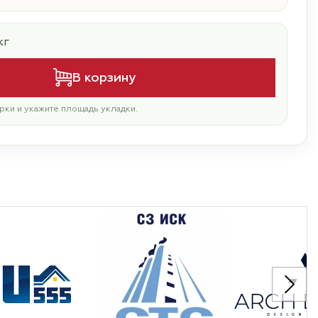
кг
В корзину
рки и укажите площадь укладки.