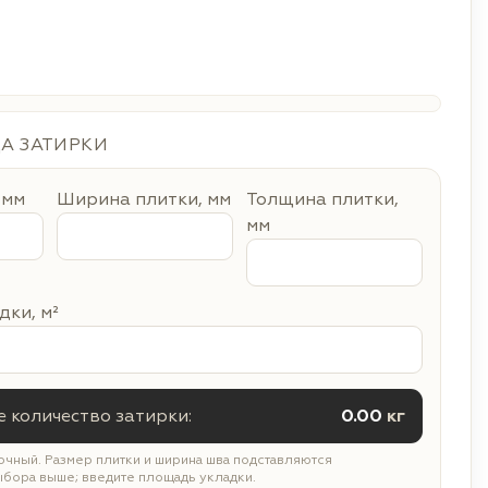
ДА ЗАТИРКИ
 мм
Ширина плитки, мм
Толщина плитки,
мм
ки, м²
 количество затирки:
0.00
кг
чный. Размер плитки и ширина шва подставляются
ыбора выше; введите площадь укладки.