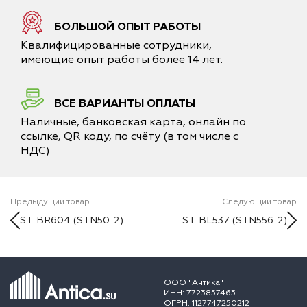
БОЛЬШОЙ ОПЫТ РАБОТЫ
Квалифицированные сотрудники,
имеющие опыт работы более 14 лет.
ВСЕ ВАРИАНТЫ ОПЛАТЫ
Наличные, банковская карта, онлайн по
ссылке, QR коду, по счёту (в том числе с
НДС)
Предыдущий товар
Следующий товар
ST-BR604 (STN50-2)
ST-BL537 (STN556-2)
ООО "Антика"
ИНН: 7723857463
ОГРН: 1127747250212