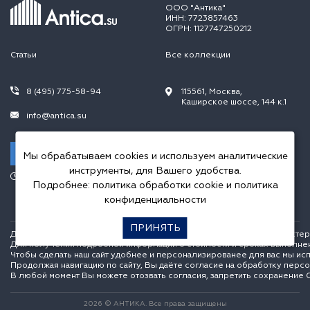
ООО "Антика"
ИНН: 7723857463
ОГРН: 1127747250212
Статьи
Все коллекции
8 (495) 775-58-94
115561, Москва,
Каширское шоссе, 144 к.1
info@antica.su
Заказать звонок
Мы обрабатываем cookies и используем аналитические
инструменты, для Вашего удобства.
Режим работы:
Подробнее:
политика обработки cookie
и
политика
Пн.-Пт. 10.00-20.00,
Сб.-Вс. 10.00-18.00
конфиденциальности
ПРИНЯТЬ
Данный интернет сайт носит исключительно информационный характер и
Для получения подробной информации о стоимости и сроках выполне
Чтобы сделать наш сайт удобнее и персонализированее для вас мы ис
Продолжая навигацию по сайту, Вы даёте согласие на обработку перс
В любой момент Вы можете отозвать согласия, запретить сохранение C
2026 © АНТИКА. Все права защищены