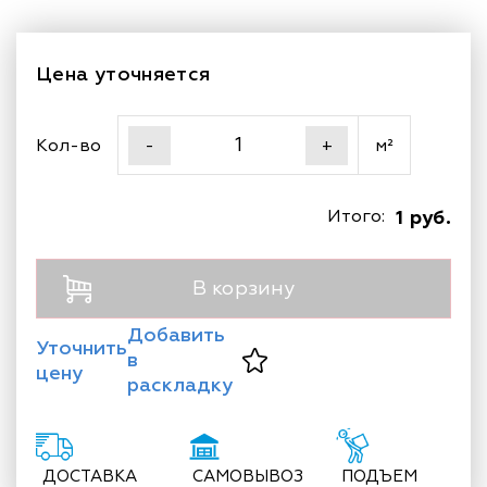
Цена уточняется
Кол-во
м²
-
+
Итого:
1 руб.
В корзину
Добавить
Уточнить
в
цену
раскладку
ДОСТАВКА
САМОВЫВОЗ
ПОДЪЕМ