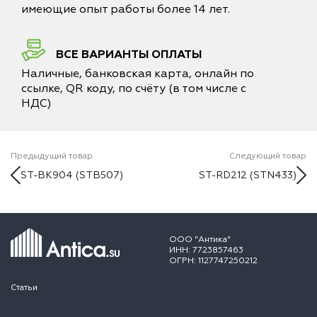
имеющие опыт работы более 14 лет.
ВСЕ ВАРИАНТЫ ОПЛАТЫ
Наличные, банковская карта, онлайн по
ссылке, QR коду, по счёту (в том числе с
НДС)
Предыдущий товар
Следующий товар
ST-BK904 (STB507)
ST-RD212 (STN433)
ООО "Антика"
ИНН: 7723857463
ОГРН: 1127747250212
Статьи