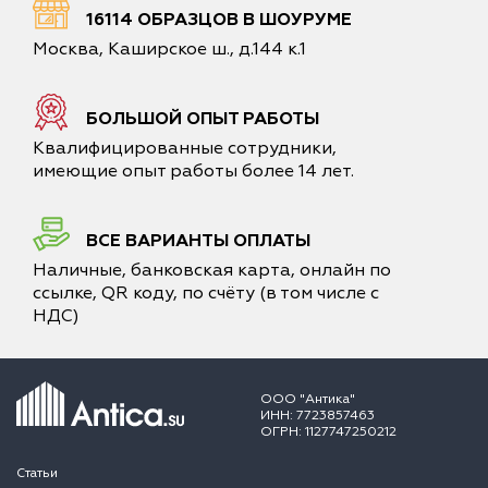
16114 ОБРАЗЦОВ В ШОУРУМЕ
Москва, Каширское ш., д.144 к.1
БОЛЬШОЙ ОПЫТ РАБОТЫ
Квалифицированные сотрудники,
имеющие опыт работы более 14 лет.
ВСЕ ВАРИАНТЫ ОПЛАТЫ
Наличные, банковская карта, онлайн по
ссылке, QR коду, по счёту (в том числе с
НДС)
ООО "Антика"
ИНН: 7723857463
ОГРН: 1127747250212
Статьи