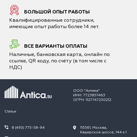
БОЛЬШОЙ ОПЫТ РАБОТЫ
Квалифицированные сотрудники,
имеющие опыт работы более 14 лет.
ВСЕ ВАРИАНТЫ ОПЛАТЫ
Наличные, банковская карта, онлайн по
ссылке, QR коду, по счёту (в том числе с
НДС)
ООО "Антика"
ИНН: 7723857463
ОГРН: 1127747250212
Статьи
8 (495) 775-58-94
115561, Москва,
Каширское шоссе, 144 к.1