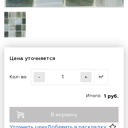
Цена уточняется
Кол-во
м²
-
+
Итого:
1 руб.
В корзину
Уточнить цену
Добавить в раскладку