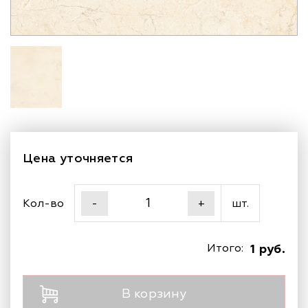
Цена уточняется
Кол-во
шт.
-
+
Итого:
1 руб.
В корзину