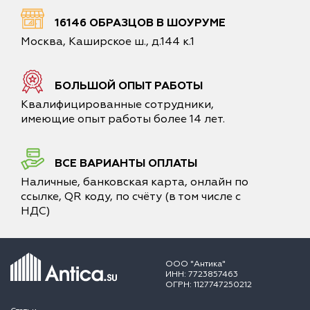
16146 ОБРАЗЦОВ В ШОУРУМЕ
Москва, Каширское ш., д.144 к.1
БОЛЬШОЙ ОПЫТ РАБОТЫ
Квалифицированные сотрудники,
имеющие опыт работы более 14 лет.
ВСЕ ВАРИАНТЫ ОПЛАТЫ
Наличные, банковская карта, онлайн по
ссылке, QR коду, по счёту (в том числе с
НДС)
ООО "Антика"
ИНН: 7723857463
ОГРН: 1127747250212