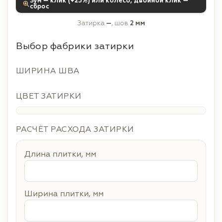
Зум — клик (+25%) или колесо, двойной клик —
сброс
Затирка
—
, шов
2 мм
Выбор фабрики затирки
ШИРИНА ШВА
ЦВЕТ ЗАТИРКИ
РАСЧЁТ РАСХОДА ЗАТИРКИ
Длина плитки, мм
Ширина плитки, мм