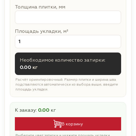
Толщина плитки, мм
Площадь укладки, м²
Необходимое количество затирки:
0.00
кг
Расчёт ориентировочный. Размер плитки и ширина шва
подставляются автоматически из выбора выше; введите
площадь укладки.
К заказу:
0.00
кг
В корзину
Выберите цвет затирки и укажите площадь укладки.