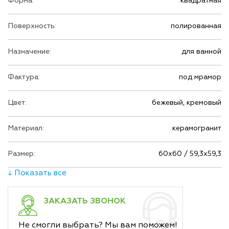
Форма:
квадратная
Поверхность:
полированная
Назначение:
для ванной
Фактура:
под мрамор
Цвет:
бежевый, кремовый
Материал:
керамогранит
Размер:
60х60 / 59,3х59,3
↓ Показать все
ЗАКАЗАТЬ ЗВОНОК
Не смогли выбрать? Мы вам поможем!