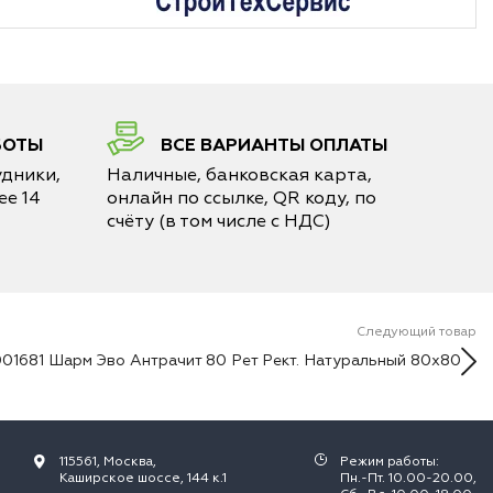
БОТЫ
ВСЕ ВАРИАНТЫ ОПЛАТЫ
дники,
Наличные, банковская карта,
е 14
онлайн по ссылке, QR коду, по
счёту (в том числе с НДС)
Следующий товар
01681 Шарм Эво Антрачит 80 Рет Рект. Натуральный 80х80
115561, Москва,
Режим работы:
Каширское шоссе, 144 к.1
Пн.-Пт. 10.00-20.00,