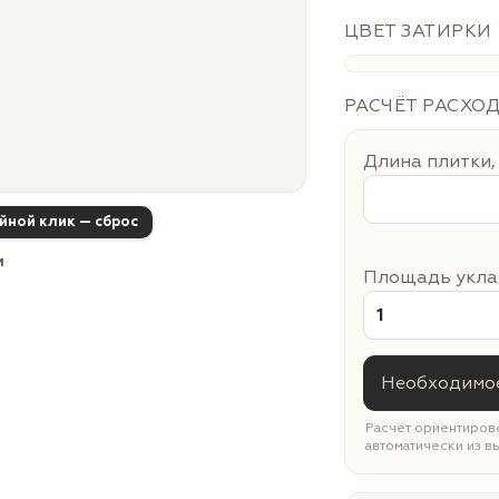
ЦВЕТ ЗАТИРКИ
РАСЧЁТ РАСХО
Длина плитки,
ойной клик — сброс
м
Площадь уклад
Необходимое
Расчёт ориентирово
автоматически из в