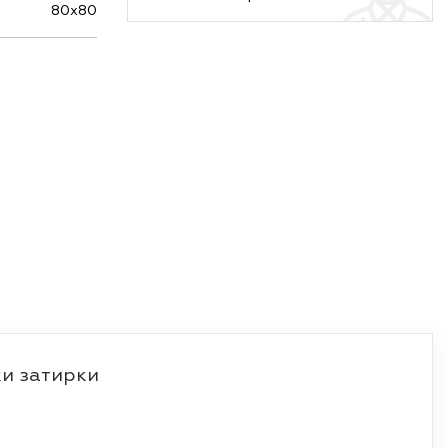
80х80
и затирки