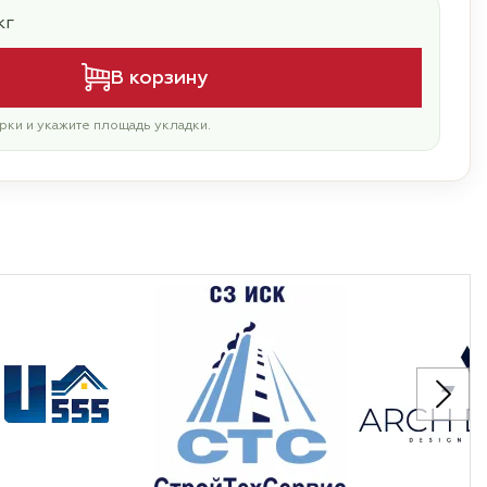
кг
В корзину
рки и укажите площадь укладки.