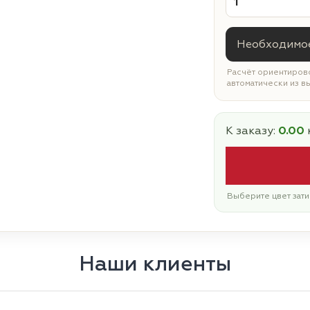
Необходимое
Расчёт ориентирово
автоматически из в
К заказу:
0.00
Выберите цвет зати
Наши клиенты