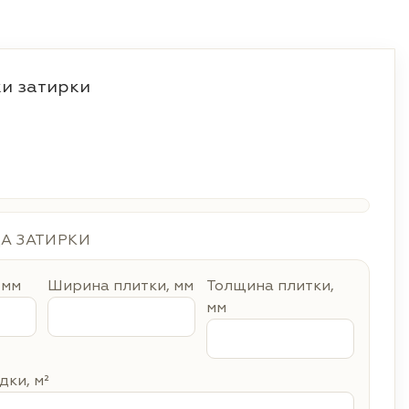
и затирки
ДА ЗАТИРКИ
 мм
Ширина плитки, мм
Толщина плитки,
мм
ки, м²