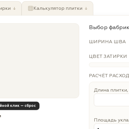
ирки
↓
Калькулятор плитки
↓
Выбор фабрик
ШИРИНА ШВА
ЦВЕТ ЗАТИРКИ
РАСЧЁТ РАСХО
Длина плитки,
ойной клик — сброс
м
Площадь уклад