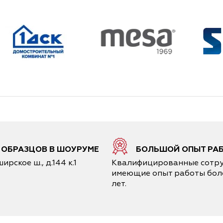
6 ОБРАЗЦОВ В ШОУРУМЕ
БОЛЬШОЙ ОПЫТ РА
ирское ш., д.144 к.1
Квалифицированные сотру
имеющие опыт работы боле
лет.