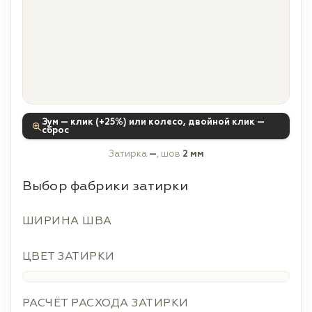
Зум — клик (+25%) или колесо, двойной клик —
сброс
Затирка
—
, шов
2 мм
Выбор фабрики затирки
ШИРИНА ШВА
ЦВЕТ ЗАТИРКИ
РАСЧЁТ РАСХОДА ЗАТИРКИ