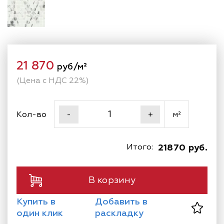
21 870
руб/м²
(Цена с НДС 22%)
Кол-во
м²
-
+
Итого:
21870 руб.
В корзину
Купить в
Добавить в
один клик
раскладку