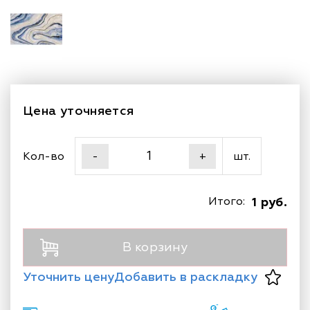
Цена уточняется
Кол-во
шт.
-
+
Итого:
1 руб.
В корзину
Уточнить цену
Добавить в раскладку