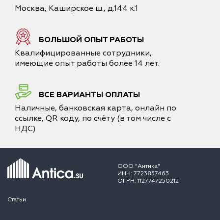
Москва, Каширское ш., д.144 к.1
БОЛЬШОЙ ОПЫТ РАБОТЫ
Квалифицированные сотрудники,
имеющие опыт работы более 14 лет.
ВСЕ ВАРИАНТЫ ОПЛАТЫ
Наличные, банковская карта, онлайн по
ссылке, QR коду, по счёту (в том числе с
НДС)
ООО "Антика"
ИНН: 7723857463
ОГРН: 1127747250212
Статьи