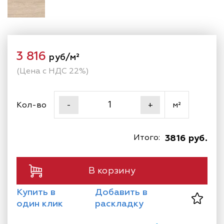
3 816
руб/м²
(Цена с НДС 22%)
Кол-во
м²
-
+
Итого:
3816 руб.
В корзину
Купить в
Добавить в
один клик
раскладку