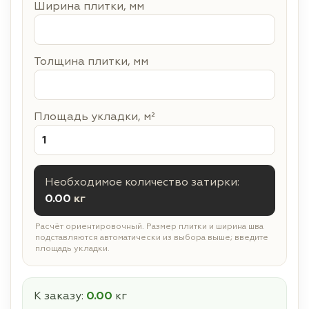
Ширина плитки, мм
Толщина плитки, мм
Площадь укладки, м²
Необходимое количество затирки:
0.00
кг
Расчёт ориентировочный. Размер плитки и ширина шва
подставляются автоматически из выбора выше; введите
площадь укладки.
К заказу:
0.00
кг