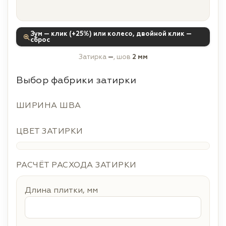
Зум — клик (+25%) или колесо, двойной клик —
сброс
Затирка
—
, шов
2 мм
Выбор фабрики затирки
ШИРИНА ШВА
ЦВЕТ ЗАТИРКИ
РАСЧЁТ РАСХОДА ЗАТИРКИ
Длина плитки, мм