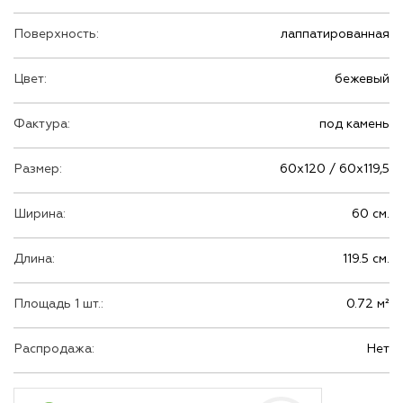
Поверхность:
лаппатированная
Цвет:
бежевый
Фактура:
под камень
Размер:
60х120 / 60х119,5
Ширина:
60 см.
Длина:
119.5 см.
Площадь 1 шт.:
0.72 м²
Распродажа:
Нет