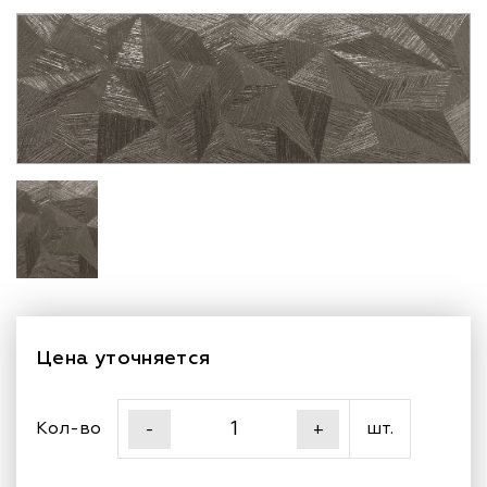
Цена уточняется
Кол-во
шт.
-
+