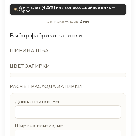
Зум — клик (+25%) или колесо, двойной клик —
сброс
Затирка
—
, шов
2 мм
Выбор фабрики затирки
ШИРИНА ШВА
ЦВЕТ ЗАТИРКИ
РАСЧЁТ РАСХОДА ЗАТИРКИ
Длина плитки, мм
Ширина плитки, мм