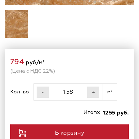
794
руб/м²
(Цена с НДС 22%)
Кол-во
м²
-
+
Итого:
1255 руб.
В корзину