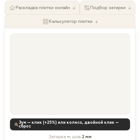
↓
↓
Раскладка плитки онлайн
Подбор затирки
↓
Калькулятор плитки
Зум — клик (+25%) или колесо, двойной клик —
сброс
Затирка
—
, шов
2 мм