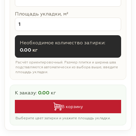
Площадь укладки, м²
Необходимое количество затирки:
0.00
кг
Расчёт ориентировочный. Размер плитки и ширина шва
подставляются автоматически из выбора выше; введите
площадь укладки.
К заказу:
0.00
кг
В корзину
Выберите цвет затирки и укажите площадь укладки.