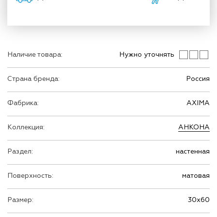
Наличие товара:
Нужно уточнять
Страна бренда:
Россия
Фабрика:
AXIMA
Коллекция:
АНКОНА
Раздел:
настенная
Поверхность:
матовая
Размер:
30х60