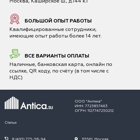
Москва, Каширское ш., д.144 к.1
БОЛЬШОЙ ОПЫТ РАБОТЫ
Квалифицированные сотрудники,
имеющие опыт работы более 14 лет.
ВСЕ ВАРИАНТЫ ОПЛАТЫ
Наличные, банковская карта, онлайн по
ссылке, QR коду, по счёту (в том числе с
НДС)
ООО "Антика"
ИНН: 7723857463
ОГРН: 1127747250212
Статьи
8 (495) 775-58-94
115561, Москва,