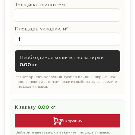
Толщина плитки, мм
Площадь укладки, м²
Необходимое количество затирки:
0.00
кг
Расчёт ориентировочный. Размер плитки и ширина шва
подставляются автоматически из выбора выше; введите
площадь укладки.
К заказу:
0.00
кг
В корзину
Выберите цвет затирки и укажите площадь укладки.