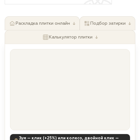
↓
↓
Раскладка плитки онлайн
Подбор затирки
↓
Калькулятор плитки
Зум — клик (+25%) или колесо, двойной клик —