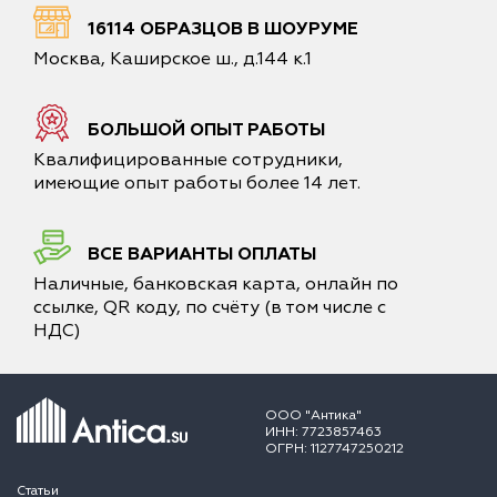
16114 ОБРАЗЦОВ В ШОУРУМЕ
Москва, Каширское ш., д.144 к.1
БОЛЬШОЙ ОПЫТ РАБОТЫ
Квалифицированные сотрудники,
имеющие опыт работы более 14 лет.
ВСЕ ВАРИАНТЫ ОПЛАТЫ
Наличные, банковская карта, онлайн по
ссылке, QR коду, по счёту (в том числе с
НДС)
ООО "Антика"
ИНН: 7723857463
ОГРН: 1127747250212
Статьи