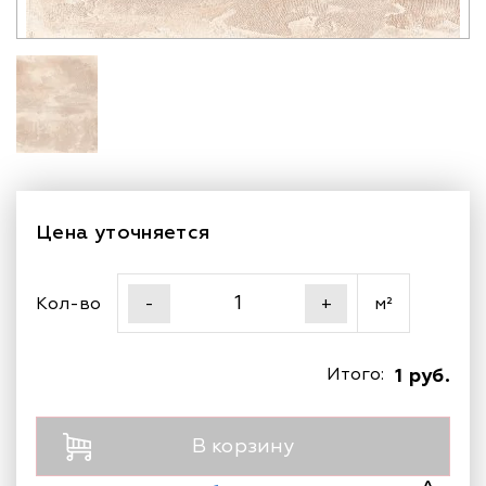
Цена уточняется
Кол-во
м²
-
+
Итого:
1 руб.
В корзину