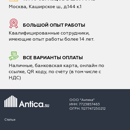
Москва, Каширское ш., д.144 к.1
БОЛЬШОЙ ОПЫТ РАБОТЫ
Квалифицированные сотрудники,
имеющие опыт работы более 14 лет.
ВСЕ ВАРИАНТЫ ОПЛАТЫ
Наличные, банковская карта, онлайн по
ссылке, QR коду, по счёту (в том числе с
НДС)
ООО "Антика"
ИНН: 7723857463
ОГРН: 1127747250212
Статьи