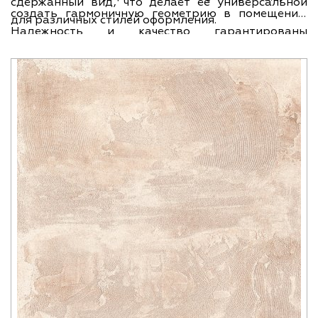
сдержанный вид, что делает ее универсальной
создать гармоничную геометрию в помещении.
для различных стилей оформления.
Надежность и качество гарантированы
производителем, российской компанией AXIMA.
Коллекция АВИНЬОН является одной из самых
популярных, благодаря своему яркому и
характерному дизайну.