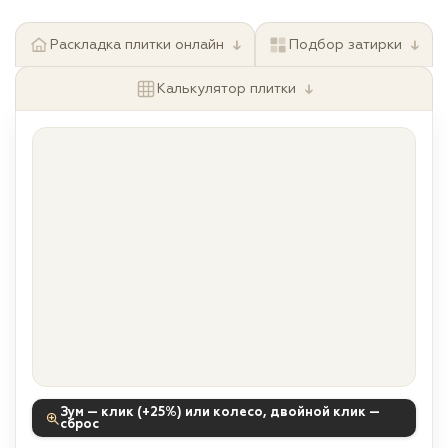
↓
↓
Раскладка плитки онлайн
Подбор затирки
↓
Калькулятор плитки
Зум — клик (+25%) или колесо, двойной клик —
сброс