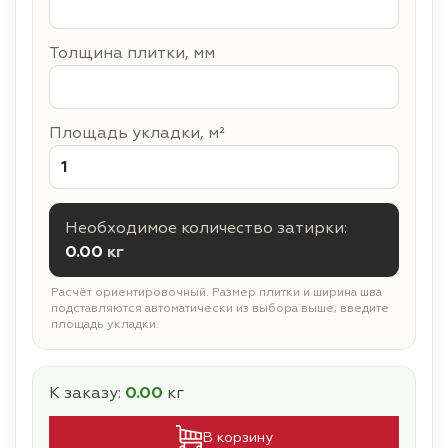
Толщина плитки, мм
Площадь укладки, м²
Необходимое количество затирки:
0.00
кг
Расчёт ориентировочный. Размер плитки и ширина шва
подставляются автоматически из выбора выше; введите
площадь укладки.
К заказу:
0.00
кг
В корзину