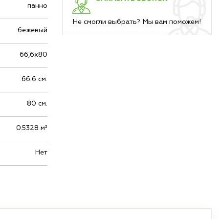
панно
Не смогли выбрать? Мы вам поможем!
бежевый
66,6х80
66.6 см.
80 см.
0.5328 м²
Нет