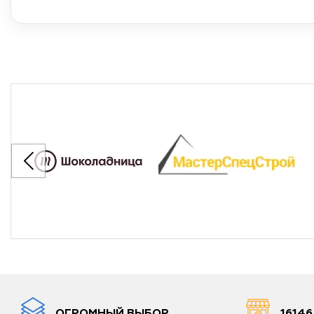
ОГРОМНЫЙ ВЫБОР
1614