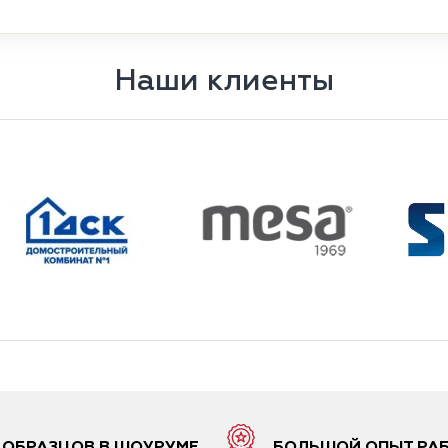
Наши клиенты
6 ОБРАЗЦОВ В ШОУРУМЕ
БОЛЬШОЙ ОПЫТ РА