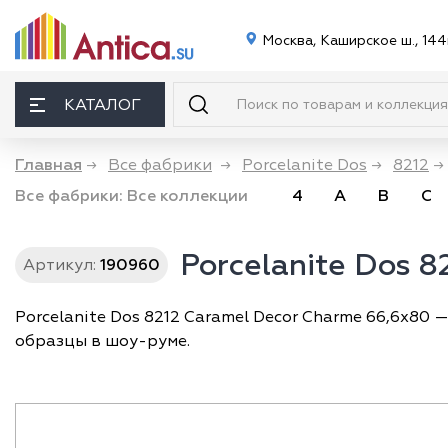
Москва, Каширское ш., 144
КАТАЛОГ
Главная
→
Все фабрики
→
Porcelanite Dos
→
8212
→
Все фабрики:
Все коллекции
4
A
B
C
Porcelanite Dos 
Артикул:
190960
Porcelanite Dos 8212 Caramel Decor Charme 66,6x80 
образцы в шоу-руме.