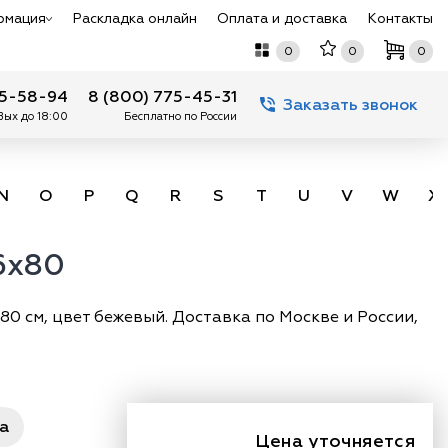
рмация
Раскладка онлайн
Оплата и доставка
Контакты
0
0
0
75-58-94
8 (800) 775-45-31
Заказать звонок
 Вых до 18:00
Бесплатно по России
N
O
P
Q
R
S
T
U
V
W
X
,6x80
80 см, цвет бежевый. Доставка по Москве и России,
ра
Цена уточняется