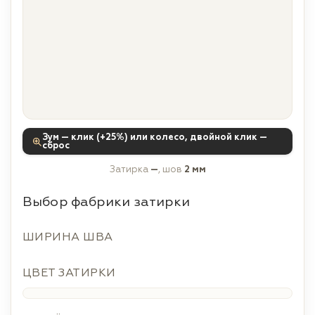
Зум — клик (+25%) или колесо, двойной клик —
сброс
Затирка
—
, шов
2 мм
Выбор фабрики затирки
ШИРИНА ШВА
ЦВЕТ ЗАТИРКИ