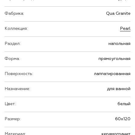
Фабрика:
Qua Granite
Коллекция:
Pearl
Раздел:
напольная
Форма:
прямоугольная
Поверхность:
лаппатированная
Назначение:
для ванной
Цвет:
белый
Размер:
60х120
Материал:
керамогранит