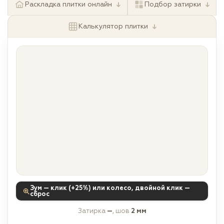
↓
↓
Раскладка плитки онлайн
Подбор затирки
↓
Калькулятор плитки
Зум — клик (+25%) или колесо, двойной клик —
сброс
Затирка
—
, шов
2 мм