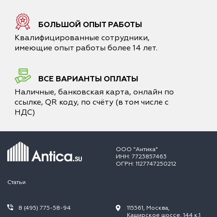
БОЛЬШОЙ ОПЫТ РАБОТЫ
Квалифицированные сотрудники,
имеющие опыт работы более 14 лет.
ВСЕ ВАРИАНТЫ ОПЛАТЫ
Наличные, банковская карта, онлайн по
ссылке, QR коду, по счёту (в том числе с
НДС)
ООО "Антика"
ИНН: 7723857463
ОГРН: 1127747250212
Статьи
8 (495) 775-58-94
115561, Москва,
Каширское шоссе, 144 к.1