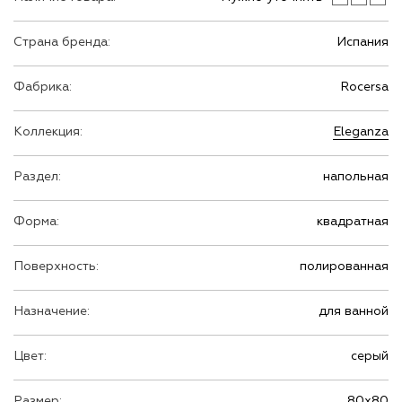
Страна бренда:
Испания
Фабрика:
Rocersa
Коллекция:
Eleganza
Раздел:
напольная
Форма:
квадратная
Поверхность:
полированная
Назначение:
для ванной
Цвет:
серый
Размер:
80х80