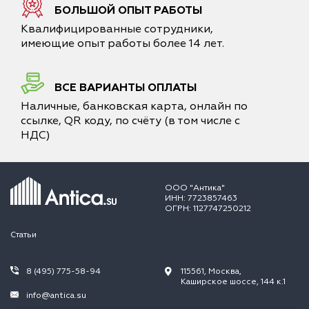
БОЛЬШОЙ ОПЫТ РАБОТЫ
Квалифицированные сотрудники,
имеющие опыт работы более 14 лет.
ВСЕ ВАРИАНТЫ ОПЛАТЫ
Наличные, банковская карта, онлайн по
ссылке, QR коду, по счёту (в том числе с
НДС)
ООО "Антика"
ИНН: 7723857463
ОГРН: 1127747250212
Статьи
8 (495) 775-58-94
115561, Москва,
Каширское шоссе, 144 к.1
info@antica.su