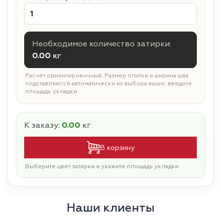
Необходимое количество затирки:
0.00
кг
Расчёт ориентировочный. Размер плитки и ширина шва
подставляются автоматически из выбора выше; введите
площадь укладки.
К заказу:
0.00
кг
В корзину
Выберите цвет затирки и укажите площадь укладки.
Наши клиенты