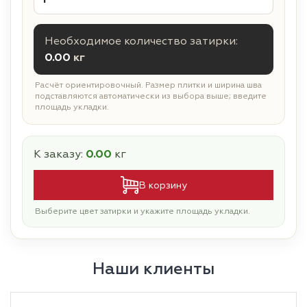
Необходимое количество затирки:
0.00
кг
Расчёт ориентировочный. Размер плитки и ширина шва
подставляются автоматически из выбора выше; введите
площадь укладки.
К заказу:
0.00
кг
В корзину
Выберите цвет затирки и укажите площадь укладки.
Наши клиенты