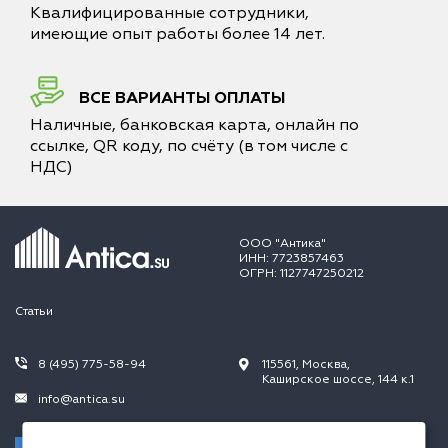
Квалифицированные сотрудники,
имеющие опыт работы более 14 лет.
ВСЕ ВАРИАНТЫ ОПЛАТЫ
Наличные, банковская карта, онлайн по
ссылке, QR коду, по счёту (в том числе с
НДС)
ООО "Антика"
ИНН: 7723857463
ОГРН: 1127747250212
Статьи
8 (495) 775-58-94
115561, Москва,
Каширское шоссе, 144 к.1
info@antica.su