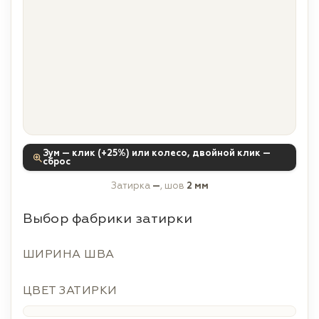
Зум — клик (+25%) или колесо, двойной клик —
сброс
Затирка
—
, шов
2 мм
Выбор фабрики затирки
ШИРИНА ШВА
ЦВЕТ ЗАТИРКИ