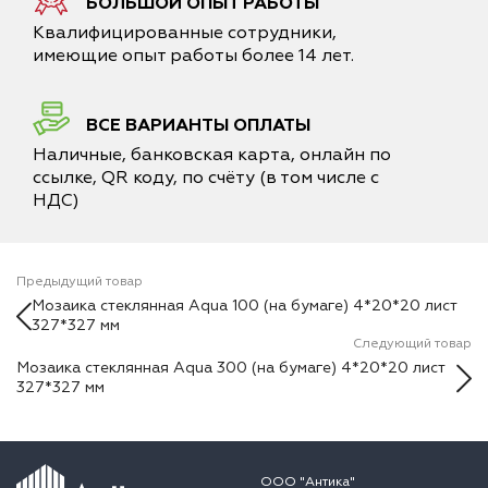
БОЛЬШОЙ ОПЫТ РАБОТЫ
Квалифицированные сотрудники,
имеющие опыт работы более 14 лет.
ВСЕ ВАРИАНТЫ ОПЛАТЫ
Наличные, банковская карта, онлайн по
ссылке, QR коду, по счёту (в том числе с
НДС)
Предыдущий товар
Мозаика стеклянная Aqua 100 (на бумаге) 4*20*20 лист
327*327 мм
Следующий товар
Мозаика стеклянная Aqua 300 (на бумаге) 4*20*20 лист
327*327 мм
ООО "Антика"