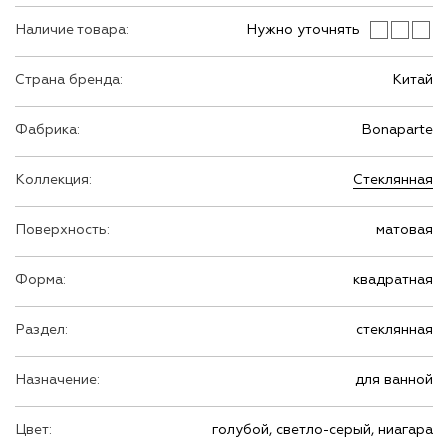
Наличие товара:
Нужно уточнять
Страна бренда:
Китай
Фабрика:
Bonaparte
Коллекция:
Стеклянная
Поверхность:
матовая
Форма:
квадратная
Раздел:
стеклянная
Назначение:
для ванной
Цвет:
голубой, светло-серый, ниагара