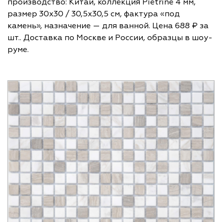
производство: Китай, коллекция Pietrine 4 мм,
размер 30х30 / 30,5х30,5 см, фактура «под
камень», назначение — для ванной. Цена 688 ₽ за
шт.. Доставка по Москве и России, образцы в шоу-
руме.