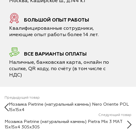
Москва, Каширское ш., д.144 к.1
БОЛЬШОЙ ОПЫТ РАБОТЫ
Квалифицированные сотрудники,
имеющие опыт работы более 14 лет.
ВСЕ ВАРИАНТЫ ОПЛАТЫ
Наличные, банковская карта, онлайн по
ссылке, QR коду, по счёту (в том числе с
НДС)
Предыдущий товар
Мозаика Pietrine (натуральный камень) Nero Oriente POL
15x15x4
Следующий товар
Мозаика Pietrine (натуральный камень) Pietra Mix 3 MAT
15x15х4 305x305