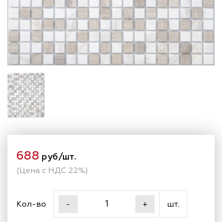
688
руб/шт.
(Цена с НДС 22%)
Кол-во
шт.
-
+