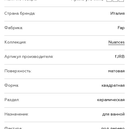
Страна бренда:
Италия
Фабрика:
Fap
Коллекция:
Nuances
Артикул производителя:
fJRB
Поверхность:
матовая
Форма:
квадратная
Раздел:
керамическая
Назначение:
для ванной
Фактура:
под дерево