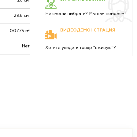
26 см.
Не смогли выбрать? Мы вам поможем!
29.8 см.
ВИДЕОДЕМОНСТРАЦИЯ
0.0775 м²
Нет
Хотите увидеть товар "вживую"?