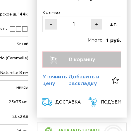
Кол-во
ское ш. 144к1
шт.
-
+
ять
Итого:
1 руб.
Китай
do (Caramelle)
В корзину
Naturelle 8 мм
Уточнить
Добавить в
цену
раскладку
миксы
23х73 мм.
ДОСТАВКА
ПОДЪЕМ
26х29,8
ЗАКАЗАТЬ ЗВОНОК