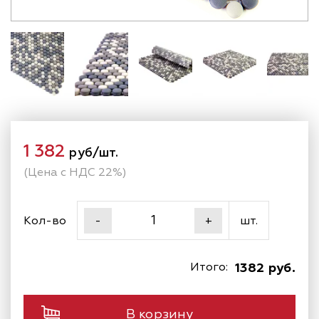
1 382
руб/шт.
(Цена с НДС 22%)
Кол-во
шт.
-
+
Итого:
1382 руб.
В корзину