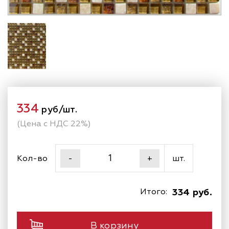
334
руб/шт.
(Цена с НДС 22%)
Кол-во
шт.
-
+
Итого:
334 руб.
В корзину