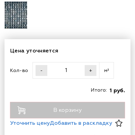
Цена уточняется
Кол-во
м²
-
+
Итого:
1 руб.
В корзину
Уточнить цену
Добавить в раскладку