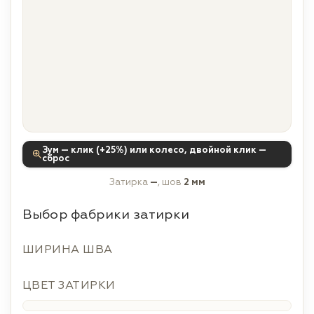
Зум — клик (+25%) или колесо, двойной клик —
сброс
Затирка
—
, шов
2 мм
Выбор фабрики затирки
ШИРИНА ШВА
ЦВЕТ ЗАТИРКИ