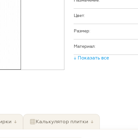
Назначение:
Цвет:
Размер:
Материал:
↓ Показать все
ирки
↓
Калькулятор плитки
↓