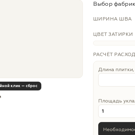
Выбор фабрик
ШИРИНА ШВА
ЦВЕТ ЗАТИРКИ
РАСЧЁТ РАСХО
Длина плитки,
ойной клик — сброс
м
Площадь уклад
Необходимое