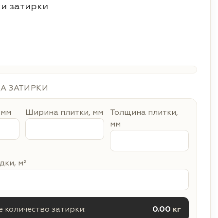
и затирки
ДА ЗАТИРКИ
 мм
Ширина плитки, мм
Толщина плитки,
мм
ки, м²
 количество затирки:
0.00
кг