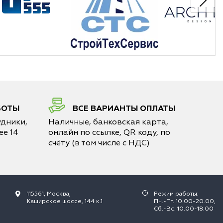
БОТЫ
ВСЕ ВАРИАНТЫ ОПЛАТЫ
дники,
Наличные, банковская карта,
е 14
онлайн по ссылке, QR коду, по
счёту (в том числе с НДС)
115561, Москва,
Режим работы:
Каширское шоссе, 144 к.1
Пн.-Пт. 10.00-20.00,
Сб.-Вс. 10.00-18.00