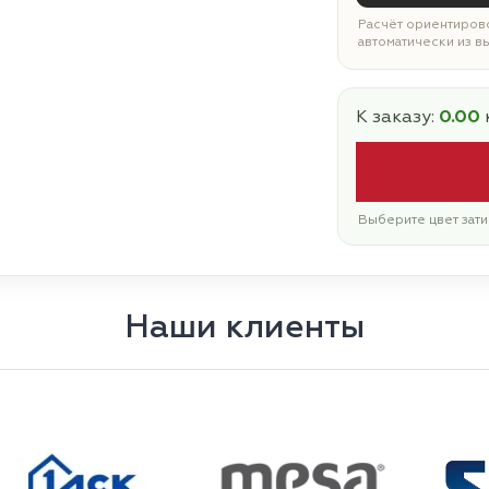
Расчёт ориентирово
автоматически из в
К заказу:
0.00
Выберите цвет зати
Наши клиенты