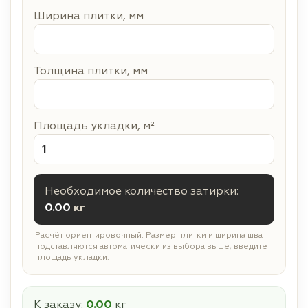
Ширина плитки, мм
Толщина плитки, мм
Площадь укладки, м²
Необходимое количество затирки:
0.00
кг
Расчёт ориентировочный. Размер плитки и ширина шва
подставляются автоматически из выбора выше; введите
площадь укладки.
К заказу:
0.00
кг