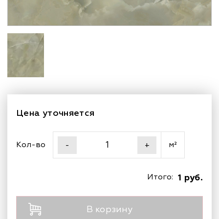
Цена уточняется
Кол-во
м²
-
+
Итого:
1 руб.
В корзину