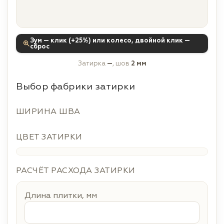
Зум — клик (+25%) или колесо, двойной клик —
сброс
Затирка
—
, шов
2 мм
Выбор фабрики затирки
ШИРИНА ШВА
ЦВЕТ ЗАТИРКИ
РАСЧЁТ РАСХОДА ЗАТИРКИ
Длина плитки, мм