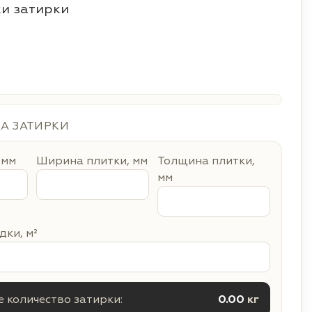
и затирки
ДА ЗАТИРКИ
 мм
Ширина плитки, мм
Толщина плитки,
мм
ки, м²
 количество затирки:
0.00
кг