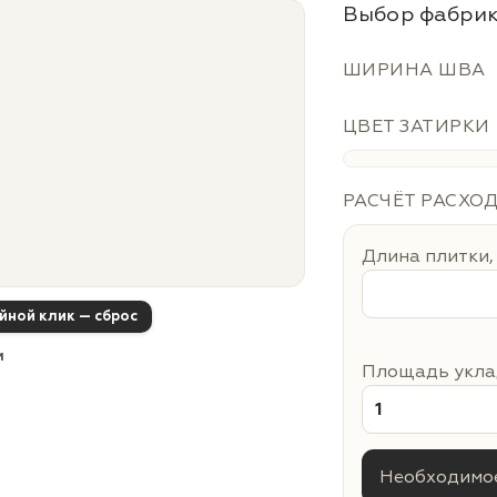
Выбор фабрик
ШИРИНА ШВА
ЦВЕТ ЗАТИРКИ
РАСЧЁТ РАСХО
Длина плитки,
ойной клик — сброс
м
Площадь уклад
Необходимое