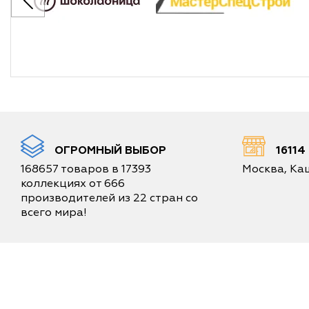
ОГРОМНЫЙ ВЫБОР
1611
168657 товаров в 17393
Москва, Каш
коллекциях от 666
производителей из 22 стран со
всего мира!