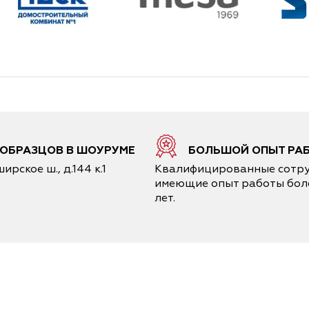
4 ОБРАЗЦОВ В ШОУРУМЕ
БОЛЬШОЙ ОПЫТ РА
ирское ш., д.144 к.1
Квалифицированные сотру
имеющие опыт работы боле
лет.