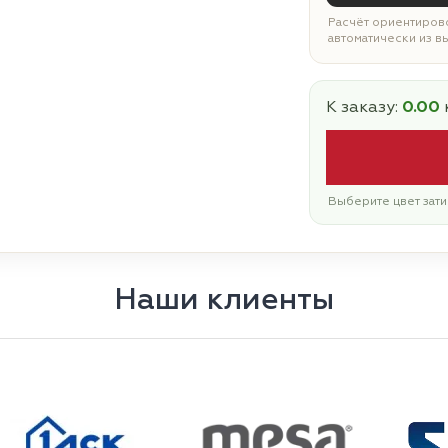
Расчёт ориентирово
автоматически из в
К заказу:
0.00
Выберите цвет зати
Наши клиенты