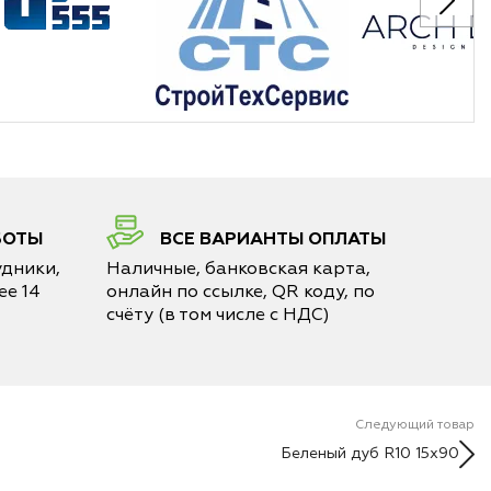
БОТЫ
ВСЕ ВАРИАНТЫ ОПЛАТЫ
дники,
Наличные, банковская карта,
е 14
онлайн по ссылке, QR коду, по
счёту (в том числе с НДС)
Следующий товар
Беленый дуб R10 15x90